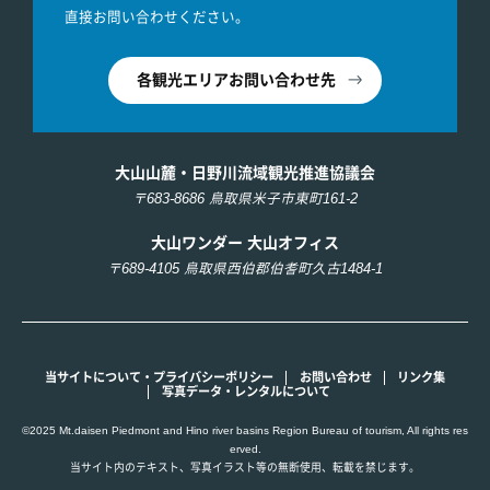
直接お問い合わせください。
各観光エリアお問い合わせ先
大山山麓・日野川流域観光推進協議会
〒683-8686 鳥取県米子市東町161-2
大山ワンダー 大山オフィス
〒689-4105 鳥取県西伯郡伯耆町久古1484-1
当サイトについて・プライバシーポリシー
お問い合わせ
リンク集
写真データ・レンタルについて
©2025 Mt.daisen Piedmont and Hino river basins Region Bureau of tourism, All rights res
erved.
当サイト内のテキスト、写真イラスト等の無断使用、転載を禁じます。