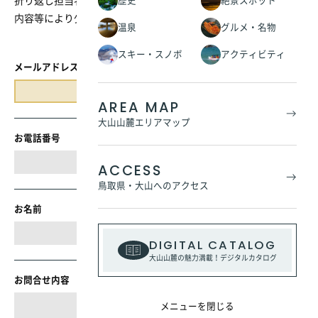
折り返し担当者よりご連絡いたします。
歴史
絶景スポット
内容等により少々お時間をいただく場合がございます。
温泉
グルメ・名物
スキー・スノボ
アクティビティ
入力してください。
メールアドレス
AREA MAP
大山山麓エリアマップ
お電話番号
ACCESS
鳥取県・大山へのアクセス
お名前
DIGITAL CATALOG
大山山麓の魅力満載！デジタルカタログ
お問合せ内容
メニューを閉じる