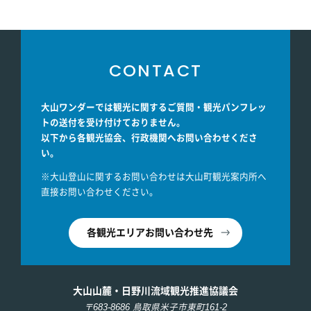
CONTACT
大山ワンダーでは観光に関するご質問・観光パンフレッ
トの送付を受け付けておりません。
以下から各観光協会、行政機関へお問い合わせくださ
い。
※大山登山に関するお問い合わせは大山町観光案内所へ
直接お問い合わせください。
各観光エリアお問い合わせ先
大山山麓・日野川流域観光推進協議会
〒683-8686 鳥取県米子市東町161-2