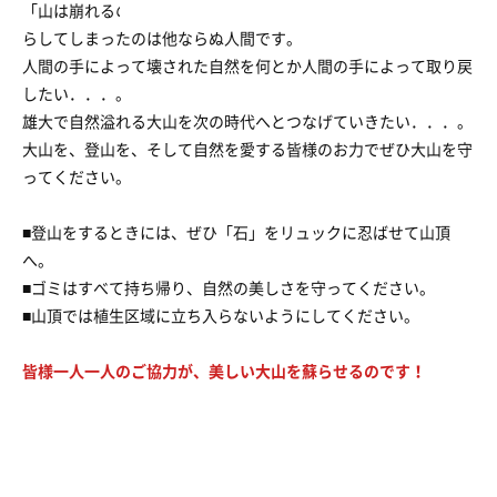
「山は崩れるのが自然の摂理」という説もありますが、大山を荒
らしてしまったのは他ならぬ人間です。
人間の手によって壊された自然を何とか人間の手によって取り戻
したい．．．。
雄大で自然溢れる大山を次の時代へとつなげていきたい．．．。
大山を、登山を、そして自然を愛する皆様のお力でぜひ大山を守
ってください。
■登山をするときには、ぜひ「石」をリュックに忍ばせて山頂
へ。
■ゴミはすべて持ち帰り、自然の美しさを守ってください。
■山頂では植生区域に立ち入らないようにしてください。
皆様一人一人のご協力が、美しい大山を蘇らせるのです！