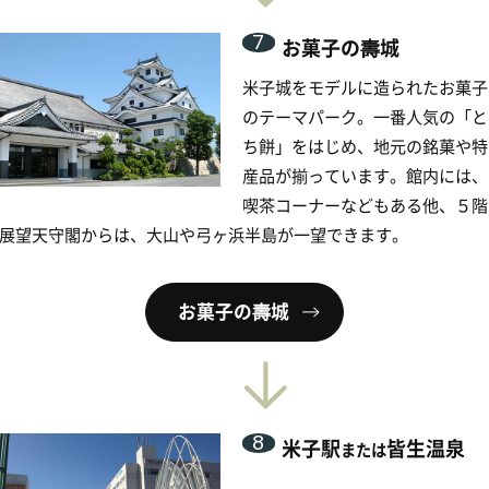
CONTACT
ワンダーでは観光に関するご質問・観光パンフ
トの送付を受け付けておりません。
から各観光協会、行政機関へお問い合わせくだ
。
山登山に関するお問い合わせは大山町観光案内
直接お問い合わせください。