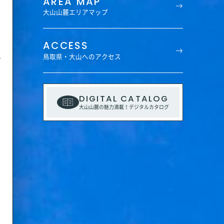
AREA MAP
大山山麓エリアマップ
ACCESS
鳥取県・大山へのアクセス
DIGITAL CATALOG
大山山麓の魅力満載！デジタルカタログ