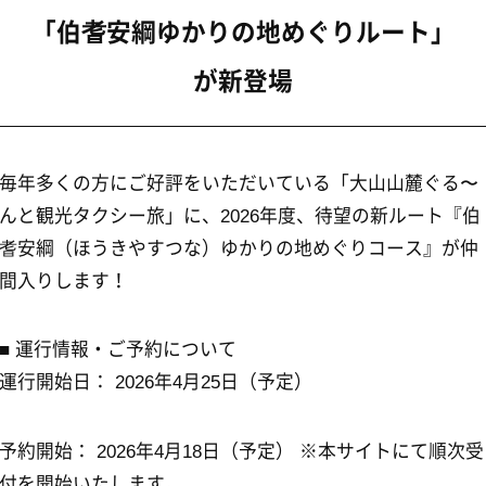
方にご好評をいただいている「大山山麓ぐる〜
クシー旅」に、2026年度、待望の新ルート『伯
うきやすつな）ゆかりの地めぐりコース』が仲
す！
報・ご予約について
 2026年4月25日（予定）
2026年4月18日（予定） ※本サイトにて順次受
たします。
安綱ゆかりの地めぐりルート
1