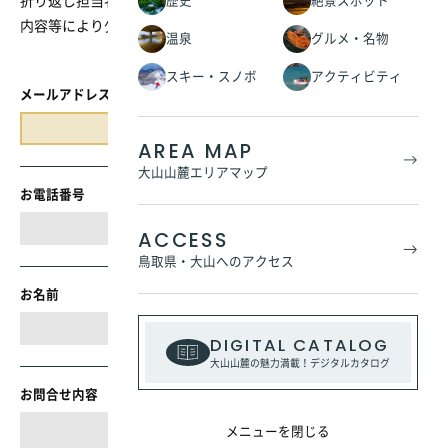
折り返し担当者よりご連絡いたします。
歴史
絶景スポット
内容等により少々お時間をいただく場合がございます。
温泉
グルメ・名物
スキー・スノボ
アクティビティ
入力してください。
メールアドレス
AREA MAP
大山山麓エリアマップ
お電話番号
ACCESS
鳥取県・大山へのアクセス
お名前
DIGITAL CATALOG
大山山麓の魅力満載！デジタルカタログ
お問合せ内容
メニューを閉じる