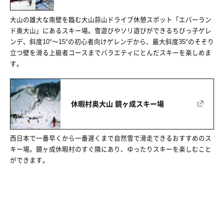
大山の雄大な南壁を臨む大山蒜山ドライブ休憩スポット「エバーラン
ド奥大山」にあるスキー場。雪遊びやソリ遊びができるちびっ子ゲレ
ンデ、斜度10°～15°の初心者向けゲレンデから、最大斜度35°のそそり
立つ壁を滑る上級者コースまでバラエティにとんだスキーを楽しめま
す。
休暇村奥大山 鏡ヶ成スキー場
西日本で一番早くから一番遅くまで自然雪で滑走できるおすすめのス
キー場。鏡ヶ成休暇村のすぐ隣にあり、ゆったりスキーを楽しむこと
ができます。