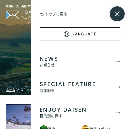
鳥取県・大山山麓はワンダーの宝庫
トップに戻る
LANGUAGE
スキーを楽しもう！
NEWS
お知らせ
SPECIAL FEATURE
ホーム
＞
スキーを楽しもう！
特集記事
ENJOY DAISEN
目的別に探す
だいせんホワイトリゾート