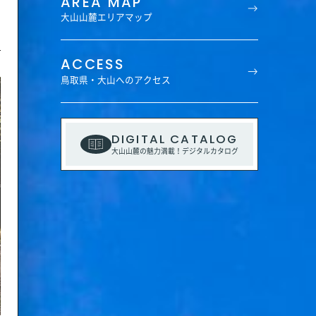
AREA MAP
大山山麓エリアマップ
ACCESS
鳥取県・大山へのアクセス
DIGITAL CATALOG
大山山麓の魅力満載！デジタルカタログ