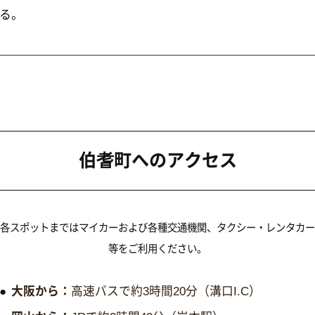
CONTACT
ワンダーでは観光に関するご質問・観光パンフ
トの送付を受け付けておりません。
から各観光協会、行政機関へお問い合わせくだ
。
山登山に関するお問い合わせは大山町観光案内
直接お問い合わせください。
各観光エリアお問い合わせ先
大山山麓・日野川流域観光推進協議会