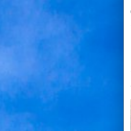
隣接する丸
産の歴史を