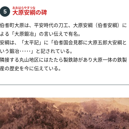
山地区にはたたら製鉄跡があり大原一体の鉄製
今に伝えている。